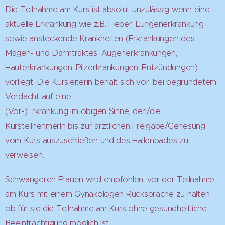
Die Teilnahme am Kurs ist absolut unzulässig wenn eine
aktuelle Erkrankung wie z.B. Fieber, Lungenerkrankung
sowie ansteckende Krankheiten (Erkrankungen des
Magen- und Darmtraktes, Augenerkrankungen,
Hauterkrankungen, Pilzerkrankungen, Entzündungen)
vorliegt. Die Kursleiterin behält sich vor, bei begründetem
Verdacht auf eine
(Vor-)Erkrankung im obigen Sinne, den/die
KursteilnehmerIn bis zur ärztlichen Freigabe/Genesung
vom Kurs auszuschließen und des Hallenbades zu
verweisen.
Schwangeren Frauen wird empfohlen, vor der Teilnahme
am Kurs mit einem Gynäkologen Rücksprache zu halten,
ob für sie die Teilnahme am Kurs ohne gesundheitliche
Beeinträchtigung möglich ist.